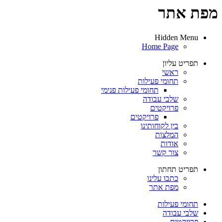
מפת אתר
Hidden Menu
Home Page
תפריט עליון
ראשי
תחומי פעילות
תחומי פעילות פנימי
שלבי עבודה
פרויקטים
פרויקטים
בין לקוחותינו
המלצות
אודות
צור קשר
תפריט תחתון
כתבו עלינו
מפת אתר
תחומי פעילות
שלבי עבודה
פרויקטים