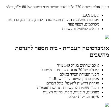
תכנון אולם בשטח 230 מ"ר וחדר מחשב גיבוי בשטח של 80 מ"ר, כולל:
LAYOUT
מערכות משלימות (בקרת טמפרטורה ולחות, כיבוי בגז, הרתעת
מכרסמים, רצפה צפה
תוואים לחשמל ותקשורת
אוניברסיטה העברית - בית הספר להנדסת
מחשבים
אולם שרתים בגודל 140 מ"ר
קיבולת של 30 ארונות שרתים ותקשורת
תכנון העמדת הציוד באולם
אפיון פתרון המיזוג: קירור In-Row
הגדרת דרישות לחשמל, כולל גיבויים
תכנון תשתית התקשורת - נחושת ואופטית
מפרטים, תוכניות, מכרז, בחינת הצעות
פיקוח ובדיקות קבלה