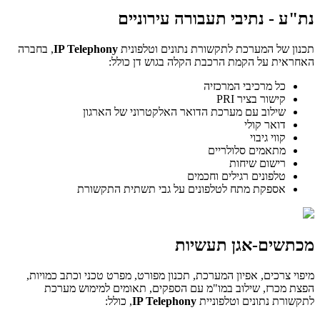
נת"ע - נתיבי תעבורה עירוניים
תכנון של המערכת לתקשורת נתונים וטלפונית
IP Telephony
, בחברה
האחראית על הקמת הרכבת הקלה בגוש דן כולל:
כל מרכיבי המרכזיה
קישור בציר PRI
שילוב עם מערכת הדואר האלקטרוני של הארגון
דואר קולי
קווי גיבוי
מתאמים סלולריים
רישום שיחות
טלפונים רגילים וחכמים
אספקת מתח לטלפונים על גבי תשתית התקשורת
מכתשים-אגן תעשיות
מיפוי צרכים, אפיון המערכת, תכנון מפורט, מפרט טכני וכתב כמויות,
הפצת מכרז, שילוב במו"מ עם הספקים, תאומים למימוש מערכת
לתקשורת נתונים וטלפוניית
IP Telephony
, כולל: