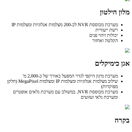
מלון הילטון
מערכת מבוססת NVR לכ-200 מצלמות אנלוגיות ומצלמות IP
רשת ייעודית
יכולות זיהוי פנים
הקלטה ואחזור
אגן כימיקלים
מערכת מיגון היקפי לגדר המפעל באורך של כ-2,000 מ'
שילוב מצלמות אנלוגיות ומצלמות IP ומצלמות MegaPixel (חלקן
מפוקדות)
מערכת מבוססת NVR, במשולב עם מערכת גלאים אופטיים
ומערכת גלאי זעזועים
בקרה