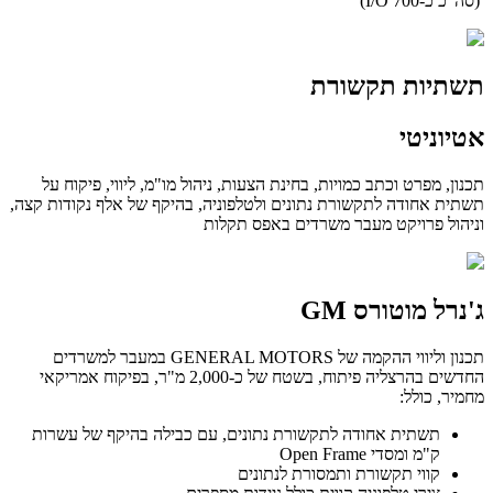
(סה"כ כ-700 I/O)
תשתיות תקשורת
אטיוניטי
תכנון, מפרט וכתב כמויות, בחינת הצעות, ניהול מו"מ, ליווי, פיקוח על
תשתית אחודה לתקשורת נתונים ולטלפוניה, בהיקף של אלף נקודות קצה,
וניהול פרויקט מעבר משרדים באפס תקלות
ג'נרל מוטורס GM
תכנון וליווי ההקמה של GENERAL MOTORS במעבר למשרדים
החדשים בהרצליה פיתוח, בשטח של כ-2,000 מ"ר, בפיקוח אמריקאי
מחמיר, כולל:
תשתית אחודה לתקשורת נתונים, עם כבילה בהיקף של עשרות
ק"מ ומסדי Open Frame
קווי תקשורת ותמסורת לנתונים