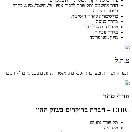
צירי טלפוניה קווית כולל ניידות מספרים
חדר מחשבים ותקשורת לרבות אפיון של: חשמל, מיזוג, בקרת
כניסה, תאורה
מולטימדיה לחדרי הישיבות
בקרת כניסה
טלוויזיה במעגל סגור
בקרת נוכחות
מיגון מפני פריצה
צ.ה.ל
תכנון התשתיות ומערכות הכבלים לתקשורת נתונים בבסיסי צה"ל רבים
חדרי סחר
CIBC – חברת ברוקרים בשוק ההון
תקשורת נתונים
טלפוניה