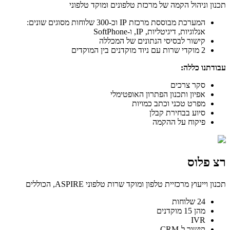
תכנון וניהול הקמה של מרכזת טלפונים ומוקד טלפוני
המערכת מבוססת מרכזת IP וכ-300 שלוחות מסוגים שונים:
אנלוגיות, דיגיטליות, IP, ו-SoftPhone
קישור לבסיסי הנתונים של המכללה
2 מוקדי שרות עם ניוד מוקדנים בין המוקדים
עבודתנו כללה:
סקר צרכים
אפיון ותכנון הפתרון האופטימלי
מפרט טכני וכתב כמויות
סיוע בבחירת קבלן
פיקוח על ההקמה
רצ פלוס
תכנון וייעוץ מרכזיית טלפון ומוקד שרות טלפוני ASPIRE, הכוללים
24 שלוחות
מהן 15 מוקדנים
IVR
קישור ל-CRM