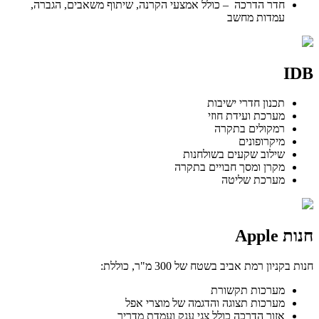
חדר הדרכה – כולל אמצעי הקרנה, שיתוף משאבים, הגברה,
עמדות מחשב
IDB
תכנון חדרי ישיבות
מערכת ועידת חוזי
רמקולים בתקרה
מיקרופונים
שילוב שקעים בשולחנות
מקרן ומסך חבויים בתקרה
מערכת שליטה
חנות Apple
חנות בקניון רמת אביב בשטח של 300 מ"ר, כוללת:
מערכות תקשורת
מערכות תצוגה והדגמה של מוצרי אפל
אזור הדרכה כולל צגי ענק ועמדת מדריך