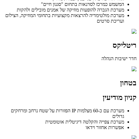
המשמש כמרכז לסדנאות בתחום "סגנון חיים"
מערכת הגברה להופעות מוזיקה של אמנים מובילים ולהקות
מערכת מולטימדיה להרצאות מקצועיות בתחומי המוזיקה, הצילום
ועריכת סרטים
ריטליקס
חדר ישיבות הנהלה
בטחון
קניון מודיעין
מערכת עם כ-60 מצלמות IP הפזורות על שטח נרחב ומרחקים
גדולים
מערכת צפייה והקלטה דיגיטלית אוטומטית
אפשרות אחזור וידאו