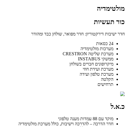
מולטימדיה
כור תעשיות
חדר ישיבות דירקטוריון: חדר מפואר, שולחן כבד ומהודר
24 כסאות
מערכות מולטימדיה
מערכת שליטה CRESTRON
ממשקי INSTABUS
מיקרופונים חבויים בשולחן
מערכת ועידת חוזי
מערכת טלפון ועידה
הקלטה
תרחישים
כ.א.ל
מוקד עם 88 עמדות מענה טלפוני
חדר הדרכה – להדרכה וישיבות, כולל מערכת מולטימדיה