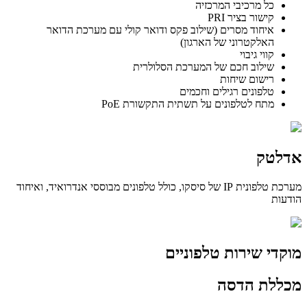
כל מרכיבי המרכזיה
קישור בציר PRI
איחוד מסרים (שילוב פקס ודואר קולי עם מערכת הדואר
האלקטרוני של הארגון)
קווי גיבוי
שילוב חכם של המערכת הסלולרית
רישום שיחות
טלפונים רגילים וחכמים
מתח לטלפונים על תשתית התקשורת PoE
אדלטק
מערכת טלפונית IP של סיסקו, כולל טלפונים מבוססי אנדרואיד, ואיחוד
הודעות
מוקדי שירות טלפוניים
מכללת הדסה