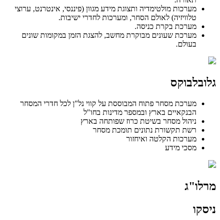
מערכות מולטימדיה ותצוגת מידע מגוון (פיננסי, אינטרנט, ערוצי
טלוויזיה) לאולם הסחר, ומערכות לחדרי ישיבות.
מערכת בקרת כניסה.
מערכת שעונים מבוקרת מחשב, להצגת הזמן במקומות שונים
בעולם.
גלובלבוקס
מערכת מסחר פתוח המבוססת על קווי נל"ן לכל חדרי המסחר
הבנקאיים בארץ ובמספר מדינות בחו"ל
ניהול מסחר בשיטת כרוז שפותחה בארץ
רשת תקשורת נתונים תומכת מסחר
מערכות הקלטה ואיחזור
מסכי מידע
מרלו"ג
ניסקו