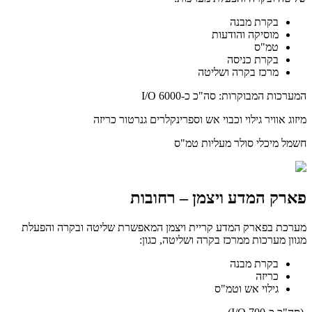
בקרת מבנה
מוסיקה והודעות
טמ"ס
בקרת כניסה
מרכז בקרה ושליטה
המערכות המבוקרות: סה"כ כ-6000 I/O
מיזוג אוויר גילוי וכבוי אש וספרינקלרים גנרטור כריזה
חשמל מיכלי סולר מעליות טמ"ס
פארק המדע ויצמן – רחובות
מערכת בפארק המדע קריית ויצמן המאפשרת שליטה ובקרה והפעלת
מגוון מערכות ממרכז בקרה ושליטה, כגון:
בקרת מבנה
כריזה
גילוי אש וטמ"ס