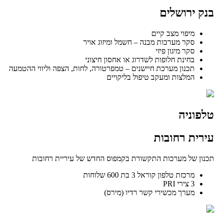
בנק ירושלים
מיפוי מצב קיים
סקר מערכות מבנה – חשמל ומיזוג אויר
סקר מיגון פיזי
בחינת חלופות לשדרוג או אחסון חיצוני
תכנון מערכת חיישנים – טמפרטורה, לחות, הצפה וליווי ההטמעה
המלצות ומעקב טיפול בליקויים
טלפוניה
עירית רחובות
תכנון של מערכות התקשורת בקמפוס החדש של עיריית רחובות
מרכזת טלפון קוראל 3 בת 600 שלוחות
3 צירי PRI
מערך מכשירי קשר רדיו (מירס)