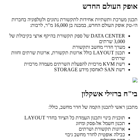
אופק העולם החדש
תכנון מערכת ותשתיות אחידות לתקשורת נתונים ולטלפוניה בחברות
הי-טק אופק העולם החדש, במבנה בן 16,000 מ"ר, לרבות:
DATA CENTER של ספק תקשורת בהיקף ארצי בקיבולת של
3,000 שרתים
מערך חדרי מחשב ותקשורת
תכנון LAYOUT כולל ארונות תקשורת, ארונות שרתים וחוות
שרתים
רשת KVM מרכזית להפעלת השרתים מעמדה מרכזית
רשת SAN לאחסון מידע STORAGE
בי"ח ברזילי אשקלון
מתכנן ראשי לתכנון הקמה של חדר מחשב, כולל:
תוכנית בינוי ותכנון העמדת כל הציוד בחדר LAYOUT
תכנון חשמל אל-פסק ומיזוג
ארונות תקשורת ושרתים
כבילה אופטית לחדר מחשב גיבוי