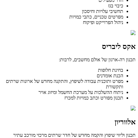
חדר מפעילים
כיבוי בגז
תחשיבי עלויות וחיסכון
מפרטים טכניים, כתבי כמויות
ניהול הפרוייקט ופיקוח
אקס ליבריס
תכנון רה-ארגון של אולם מחשבים, לרבות:
בחינת חלופות
הכנת אומדנים
מפרט ותוכנית עבודה לשיפוץ, והתקנה מחדש של ארונות שרתים
ותקשורת
ניתוח ההשלכות על מערכת החשמל ומיזוג אויר
תכנון מפורט וכתב כמויות למכרז
אלווריון
תכנון וליווי שיפוץ והקמה מחדש של חדר שרתים מרכזי מורכב עתיר